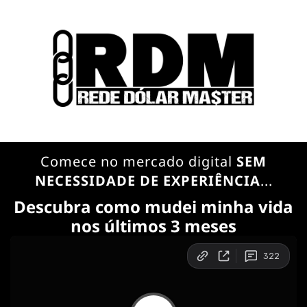
r
Comece no mercado digital
SEM
NECESSIDADE DE EXPERIÊNCIA
...
d
t
Descubra como mudei minha vida
nos últimos 3 meses