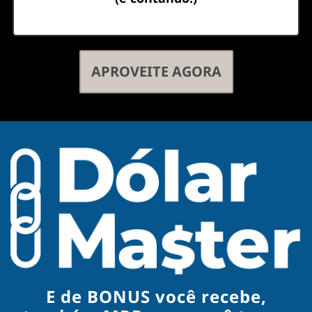
APROVEITE AGORA
E de BONUS você recebe,