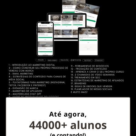
Até agora,
44000+ alunos
(e contando!)