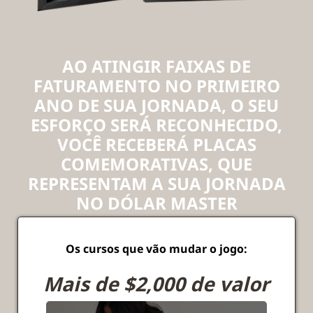
AO ATINGIR FAIXAS DE
FATURAMENTO NO PRIMEIRO
ANO DE SUA JORNADA, O SEU
ESFORÇO SERÁ RECONHECIDO,
VOCÊ RECEBERÁ PLACAS
COMEMORATIVAS, QUE
REPRESENTAM A SUA JORNADA
NO DÓLAR MASTER
Os cursos que vão mudar o jogo:
Mais de $2,000 de valor